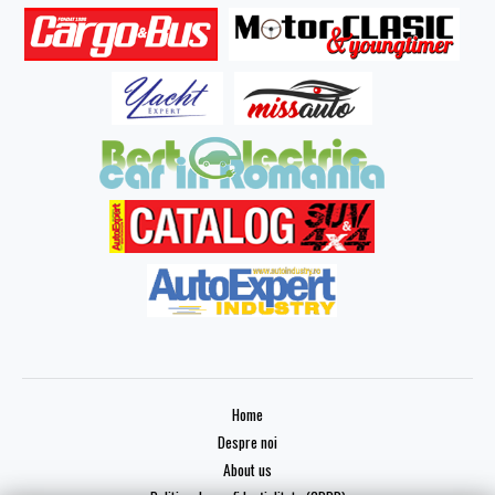
Home
Despre noi
About us