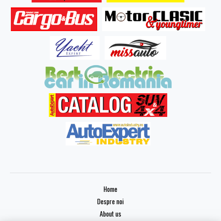
Home
Despre noi
About us