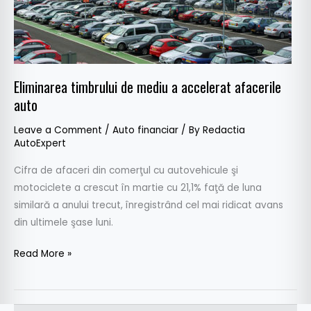
auto
Eliminarea timbrului de mediu a accelerat afacerile
auto
Leave a Comment
/
Auto financiar
/ By
Redactia
AutoExpert
Cifra de afaceri din comerţul cu autovehicule şi
motociclete a crescut în martie cu 21,1% faţă de luna
similară a anului trecut, înregistrând cel mai ridicat avans
din ultimele şase luni.
Read More »