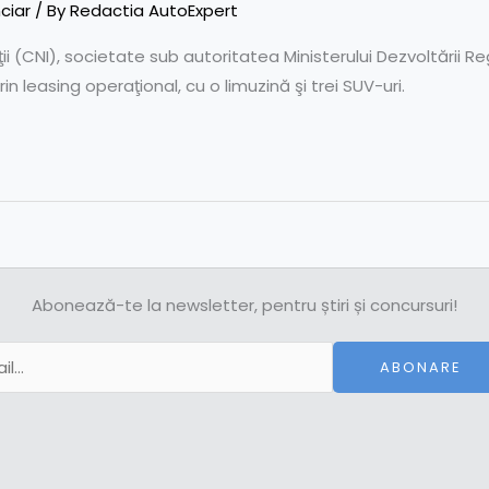
ciar
/ By
Redactia AutoExpert
 (CNI), societate sub autoritatea Ministerului Dezvoltării Reg
n leasing operaţional, cu o limuzină şi trei SUV-uri.
Abonează-te la newsletter, pentru știri și concursuri!
ABONARE