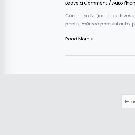
Leave a Comment
/
Auto finan
Compania Naţională de Investiţii
pentru mărirea parcului auto, pri
Read More »