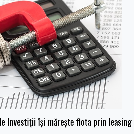
 Investiţii îşi măreşte flota prin leasing