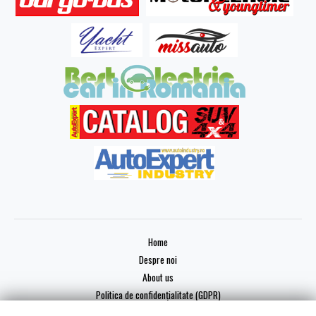
Home
Despre noi
About us
Politica de confidențialitate (GDPR)