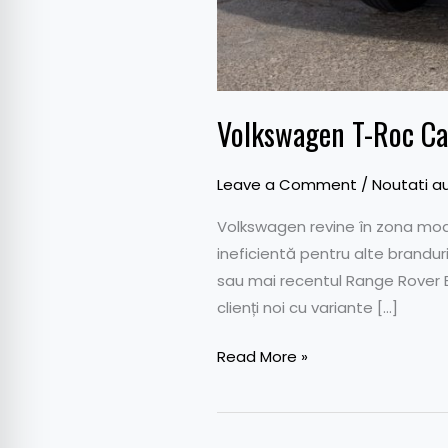
Volkswagen T-Roc Cab
Leave a Comment
/
Noutati a
Volkswagen revine în zona mod
ineficientă pentru alte brandu
sau mai recentul Range Rover 
clienți noi cu variante […]
Read More »