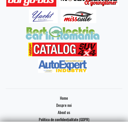
Home
Despre noi
About us
Politica de confidențialitate (GDPR)