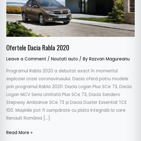
Ofertele Dacia Rabla 2020
Leave a Comment
/
Noutati auto
/ By
Razvan Magureanu
Programul Rabla 2020 a debutat exact în momentul
exploziei crizei coronavirusului. Dacia oferă patru modele
prin programul Rabla 2020: Dacia Logan Plus SCe 73, Dacia
Logan MCV Seria Limitată Plus SCe 73, Dacia Sandero
Stepway Ambiance SCe 73 și Dacia Duster Essential TCE
100. Mașinile pot fi cumpărate cu plata integrală la care
Renault România […]
Read More »