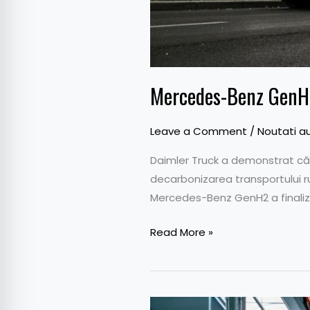
Mercedes-Benz GenH2
Leave a Comment
/
Noutati a
Daimler Truck a demonstrat că 
decarbonizarea transportului r
Mercedes-Benz GenH2 a finalizat
Read More »
eEconic,