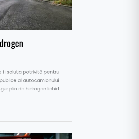
idrogen
i soluția potrivită pentru
 publice al autocamionului
ur plin de hidrogen lichid.