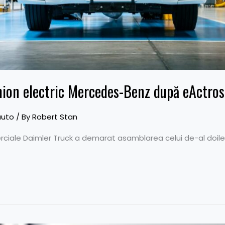
amion electric Mercedes-Benz după eActros
auto
/ By
Robert Stan
rciale Daimler Truck a demarat asamblarea celui de-al doile