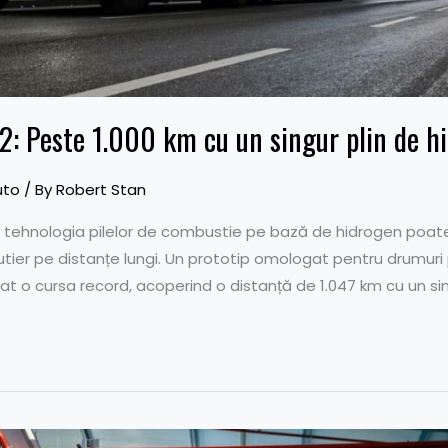
: Peste 1.000 km cu un singur plin de h
uto
/ By
Robert Stan
tehnologia pilelor de combustie pe bază de hidrogen poate f
utier pe distanțe lungi. Un prototip omologat pentru drumuri
 o cursa record, acoperind o distanță de 1.047 km cu un sing