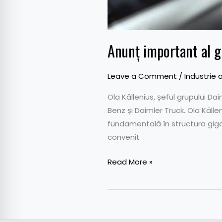
Anunț important al g
Leave a Comment
/
Industrie 
Ola Källenius, șeful grupului D
Benz și Daimler Truck. Ola Källe
fundamentală în structura gigan
convenit
Read More »