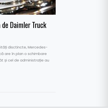
 de Daimler Truck
ități disctincte, Mercedes-
 că are în plan o schimbare
t și cel de administrație au