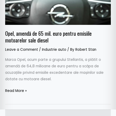
emisiile
motoarelor
sale
diesel
Opel, amendă de 65 mil. euro pentru emisiile
motoarelor sale diesel
Leave a Comment
/
Industrie auto
/ By
Robert Stan
Marca Opel, acum parte a grupului Stellantis, a plătit o
amendă de 64,8 milioane de euro pentru a scăpa de
acuzațiile privind emisiile excedentare ale mașinilor sale
dotate cu motoare diesel.
Read More »