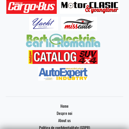
Home
Despre noi
About us
Politica de confidențialitate (GDPR)