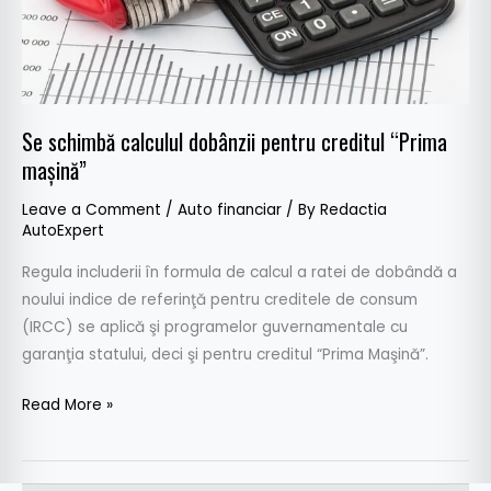
maşină”
Se schimbă calculul dobânzii pentru creditul “Prima
maşină”
Leave a Comment
/
Auto financiar
/ By
Redactia
AutoExpert
Regula includerii în formula de calcul a ratei de dobândă a
noului indice de referinţă pentru creditele de consum
(IRCC) se aplică şi programelor guvernamentale cu
garanţia statului, deci şi pentru creditul “Prima Maşină”.
Read More »