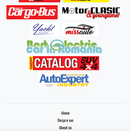
Home
Despre noi
About us