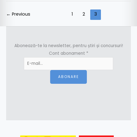
←
Previous
1
2
3
Abonează-te la newsletter, pentru știri și concursuri!
Cont abonament
*
ABONARE