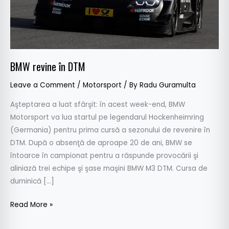
BMW revine în DTM
Leave a Comment
/
Motorsport
/ By
Radu Guramulta
Aşteptarea a luat sfârşit: în acest week-end, BMW
Motorsport va lua startul pe legendarul Hockenheimring
(Germania) pentru prima cursă a sezonului de revenire în
DTM. După o absenţă de aproape 20 de ani, BMW se
întoarce în campionat pentru a răspunde provocării şi
aliniază trei echipe şi şase maşini BMW M3 DTM. Cursa de
duminică […]
Read More »