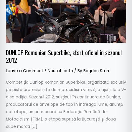
în
sezonul
2012
DUNLOP Romanian Superbike, start oficial în sezonul
2012
Leave a Comment
/
Noutati auto
/ By
Bogdan Stan
Competiţia Dunlop Romanian Superbike, organizată exclusiv
pe piste profesioniste de motociclism viteză, a ajuns la a V-
a sa ediţie. Sezonul 2012, susţinut în continuare de Dunlop,
producătorul de anvelope de top în întreaga lume, anunţă
opt etape, un prim acord cu Federaţia Română de
Motociclism (FRM), o etapă supriză la Bucureşti şi două
cupe marca […]