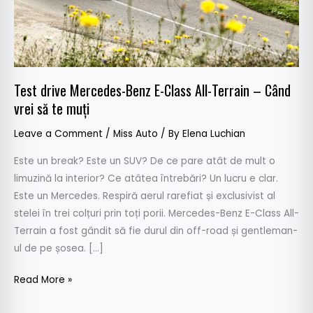
Terrain
–
Când
vrei
să
Test drive Mercedes-Benz E-Class All-Terrain – Când
te
vrei să te muți
muți
Leave a Comment
/
Miss Auto
/ By
Elena Luchian
Este un break? Este un SUV? De ce pare atât de mult o
limuzină la interior? Ce atâtea întrebări? Un lucru e clar.
Este un Mercedes. Respiră aerul rarefiat și exclusivist al
stelei în trei colțuri prin toți porii. Mercedes-Benz E-Class All-
Terrain a fost gândit să fie durul din off-road și gentleman-
ul de pe șosea. […]
Read More »