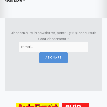
Read More »
Abonează-te la newsletter, pentru știri și concursuri!
Cont abonament
*
ABONARE