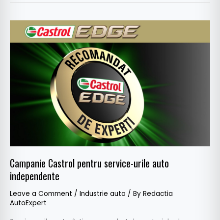
Campanie
Castrol
pentru
service-
urile
auto
independente
Campanie Castrol pentru service-urile auto
independente
Leave a Comment
/
Industrie auto
/ By
Redactia
AutoExpert