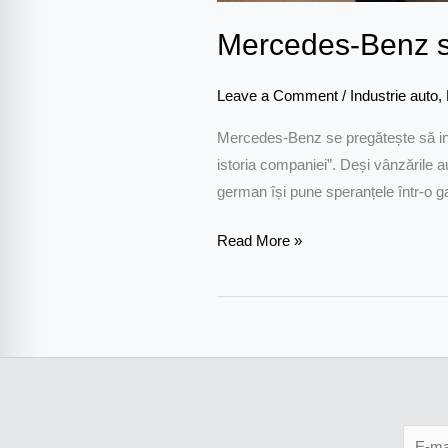
Mercedes-Benz se
Leave a Comment
/
Industrie auto
,
Mercedes-Benz se pregătește să int
istoria companiei”. Deși vânzările 
german își pune speranțele într-o 
Read More »