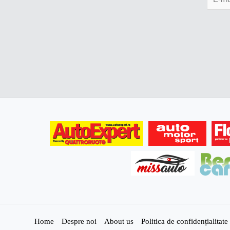
Home
Despre noi
About us
Politica de confidențialita