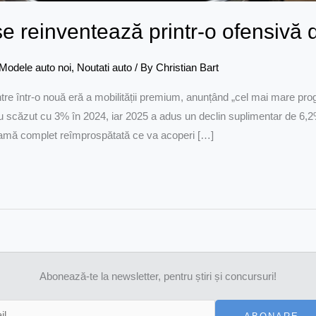
 reinventează printr-o ofensivă 
Modele auto noi
,
Noutati auto
/ By
Christian Bart
re într-o nouă eră a mobilității premium, anunțând „cel mai mare pro
au scăzut cu 3% în 2024, iar 2025 a adus un declin suplimentar de 6,2
gamă complet reîmprospătată ce va acoperi […]
Abonează-te la newsletter, pentru știri și concursuri!