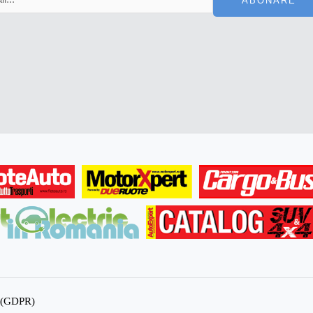
ABONARE
te (GDPR)