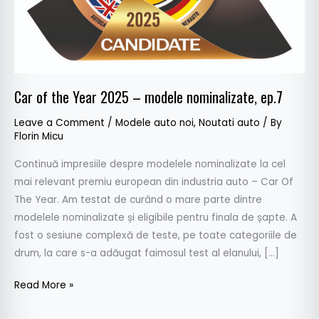
nominalizate,
ep.7
Car of the Year 2025 – modele nominalizate, ep.7
Leave a Comment
/
Modele auto noi
,
Noutati auto
/ By
Florin Micu
Continuă impresiile despre modelele nominalizate la cel
mai relevant premiu european din industria auto – Car Of
The Year. Am testat de curând o mare parte dintre
modelele nominalizate și eligibile pentru finala de șapte. A
fost o sesiune complexă de teste, pe toate categoriile de
drum, la care s-a adăugat faimosul test al elanului, […]
Read More »