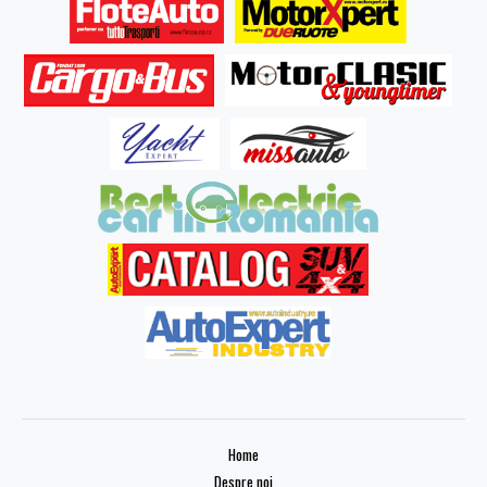
Home
Despre noi