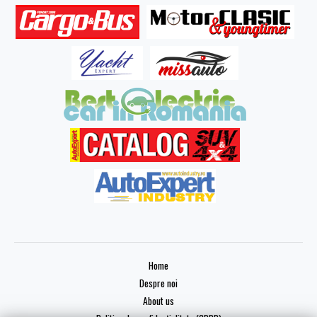
Home
Despre noi
About us