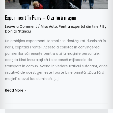
mașini
Experiment în Paris – O zi fără mașini
Leave a Comment
/
Miss Auto
,
Pentru expertul din tine
/ By
Doinita Stanciu
Un ambițios experiment tocmai s-a desfășurat duminică în
Paris, capitala Franței. Acesta a constat în convingerea
parizienilor să renunțe pentru o zi la mașinile personale,
aceștia fiind încurajați să folosească mijloacele de
transport în comun. Având în vedere traficul sufocant, orice
inițiativă de acest gen este foarte bine primită. „Ziua fără
mașini” a avut loc duminică, […]
Read More »