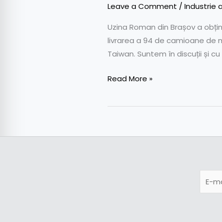
Leave a Comment
/
Industrie 
Uzina Roman din Brașov a obțin
livrarea a 94 de camioane de m
Taiwan. Suntem în discuții și c
Read More »