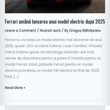
2025
Ferrari amână lansarea unui model electric după 2025
Leave a Comment
/
Noutati auto
/ By
Dragoș Băltățeanu
Ferrari nu va lansa un model electric mai devreme de anul
2025, spune CEO-ul mărcii italiene, Louis Camilleri. Oficialul
mărcii italiene spune că tehnologia bateriilor are încă
nevoie de dezvoltare pentru a putea fi folosite pentru un
model Ferrari. Inițial, planurile Ferrari pentru un model
electric promiteau un model full-electric la final de 2022.
Însă, […]
Read More »