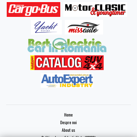
Home
Despre noi
About us