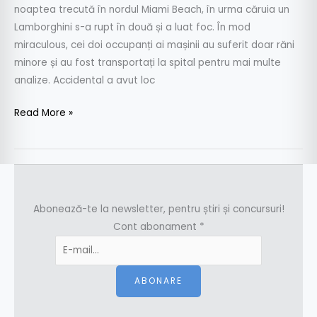
noaptea trecută în nordul Miami Beach, în urma căruia un
Lamborghini s-a rupt în două și a luat foc. În mod
miraculous, cei doi occupanți ai mașinii au suferit doar răni
minore și au fost transportați la spital pentru mai multe
analize. Accidental a avut loc
Read More »
Abonează-te la newsletter, pentru știri și concursuri!
Cont abonament
*
ABONARE