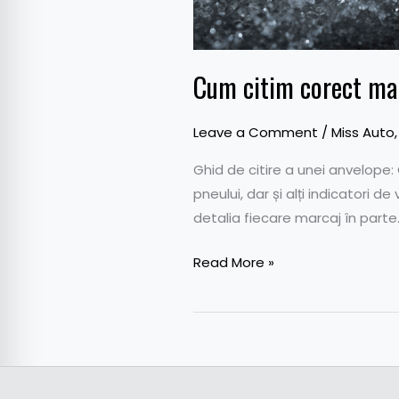
Cum citim corect mar
Leave a Comment
/
Miss Auto
Ghid de citire a unei anvelope:
pneului, dar și alți indicatori
detalia fiecare marcaj în parte
Read More »