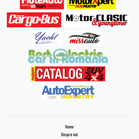
Home
Despre noi