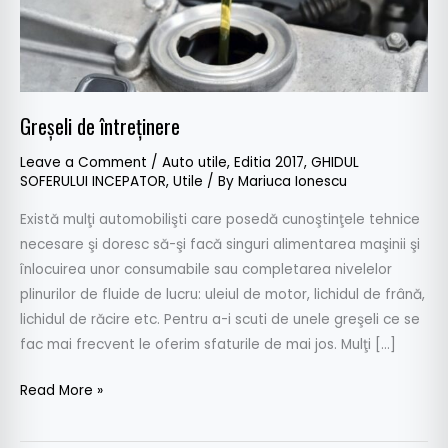
Greşeli de întreţinere
Leave a Comment
/
Auto utile
,
Editia 2017
,
GHIDUL
SOFERULUI INCEPATOR
,
Utile
/ By
Mariuca Ionescu
Există mulţi automobilişti care posedă cunoştinţele tehnice
necesare şi doresc să-şi facă singuri alimentarea maşinii şi
înlocuirea unor consumabile sau completarea nivelelor
plinurilor de fluide de lucru: uleiul de motor, lichidul de frână,
lichidul de răcire etc. Pentru a-i scuti de unele greşeli ce se
fac mai frecvent le oferim sfaturile de mai jos. Mulţi […]
Read More »