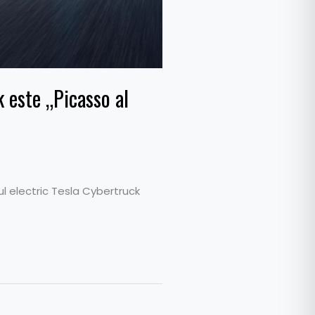
 este „Picasso al
l electric Tesla Cybertruck