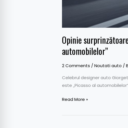
Opinie surprinzătoare
automobilelor”
2 Comments
/
Noutati auto
/ 
Celebrul designer auto Giorgett
este „Picasso al automobilelor”
Read More »