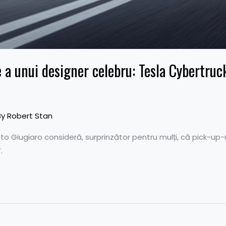
 a unui designer celebru: Tesla Cybertruck
By
Robert Stan
o Giugiaro consideră, surprinzător pentru mulți, că pick-up-u
.