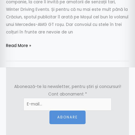
companie, la care îi invită pe amatorii de senzații tari,
Winter Driving Events. Și pentru că nu mai este mult până la
Crăciun, spotul publicitar îl arată pe Moșul cel bun la volanul
unui Mercedes-AMG GT roșu. Dar convoiul cu stele în trei
colțuri în frunte are nevoie de un
Read More »
Abonează-te la newsletter, pentru știri și concursuri!
Cont abonament
*
ABONARE