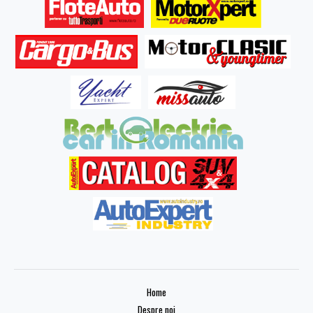
Home
Despre noi