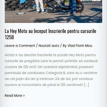
cursurile
125B
La Hey Moto au început înscrierile pentru cursurile
125B
Leave a Comment
/
Noutati auto
/ By
Vlad Florin Micu
Astăzi s-au deschis înscrierile la școala Hey Moto pentru
cursurile de pregătire care le permit șoferilor să conducă
scutere de 125 cm3. Din această săptămână, posesorii
permisului de conducere Categoria B, care au o vechime
de cel puțin doi ani și minimum 24 de ani, pot conduce
scutere și motociclete de până la 125 centimetri […]
Read More »