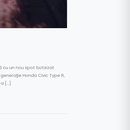
ă cu un nou spot botezat
a generaţie Honda Civic Type R,
-a […]