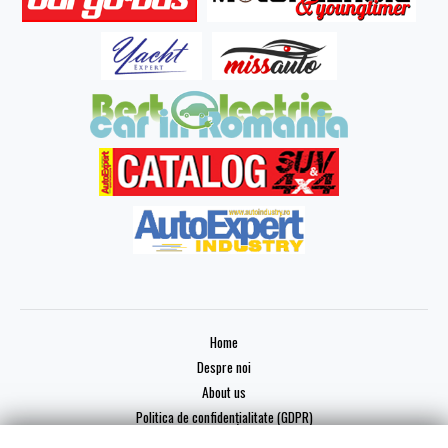
Home
Despre noi
About us
Politica de confidențialitate (GDPR)