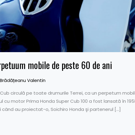
rpetuum mobile de peste 60 de ani
Brădățeanu Valentin
Cub circulă pe toate drumurile Terrei, ca un perpetum mobile
cul cu motor Prima Honda Super Cub 100 a fost lansată în 195
 când au proiectat-o, Soichiro Honda şi partenerul […]