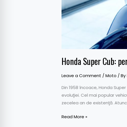
Honda Super Cub: pe
Leave a Comment
/
Moto
/ By
Din 1958 încoace, Honda Super 
evoluţiei. Cel mai popular vehi
zecelea an de existenţă. Atunci
Read More »