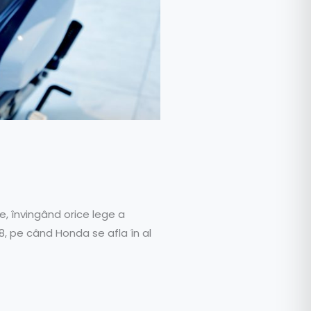
, învingând orice lege a
8, pe când Honda se afla în al