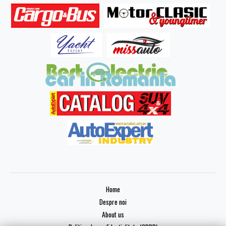
Home
Despre noi
About us