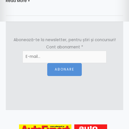
Read More »
Abonează-te la newsletter, pentru știri și concursuri!
Cont abonament
*
ABONARE