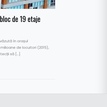
bloc de 19 etaje
 văzută în orașul
milioane de locuitori (2015),
ecții să […]