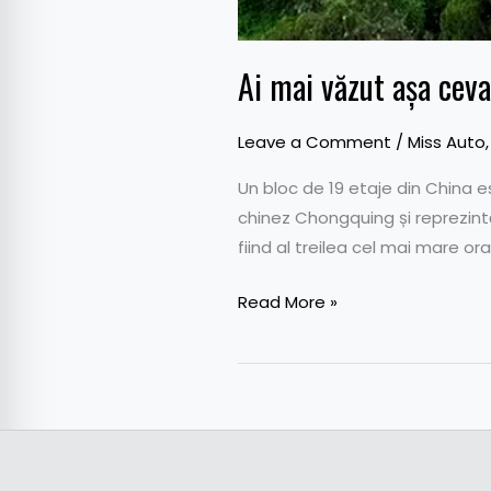
Ai mai văzut așa ceva
Leave a Comment
/
Miss Auto
Un bloc de 19 etaje din China es
chinez Chongquing și reprezintă
fiind al treilea cel mai mare or
Read More »