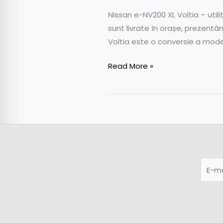
Nissan e-NV200 XL Voltia – uti
sunt livrate în orașe, prezentâ
Voltia este o conversie a mode
Read More »