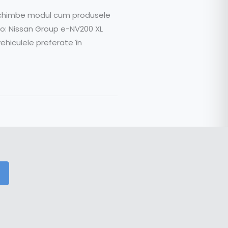
să schimbe modul cum produsele
oto: Nissan Group e-NV200 XL
ehiculele preferate în