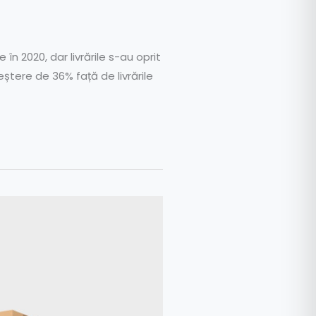
în 2020, dar livrările s-au oprit
ștere de 36% față de livrările