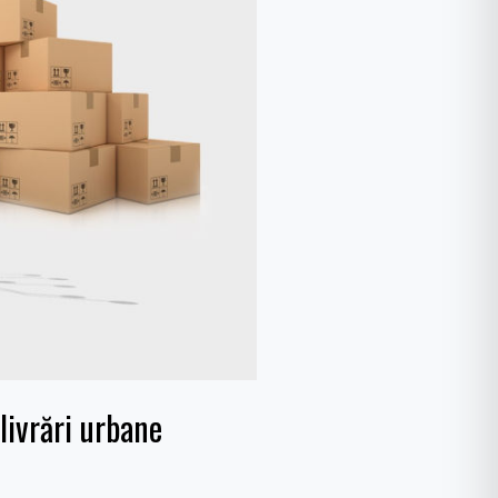
livrări urbane