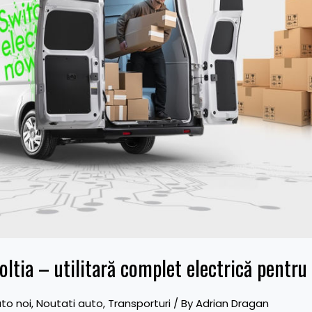
tia – utilitară complet electrică pentru 
to noi
,
Noutati auto
,
Transporturi
/ By
Adrian Dragan