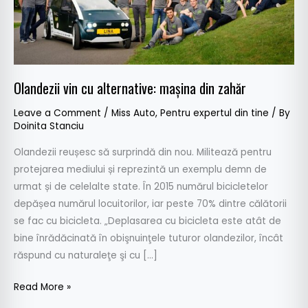
Olandezii vin cu alternative: mașina din zahăr
Leave a Comment
/
Miss Auto
,
Pentru expertul din tine
/ By
Doinita Stanciu
Olandezii reușesc să surprindă din nou. Militează pentru
protejarea mediului și reprezintă un exemplu demn de
urmat și de celelalte state. În 2015 numărul bicicletelor
depășea numărul locuitorilor, iar peste 70% dintre călătorii
se fac cu bicicleta. „Deplasarea cu bicicleta este atât de
bine înrădăcinată în obişnuinţele tuturor olandezilor, încât
răspund cu naturaleţe şi cu […]
Read More »