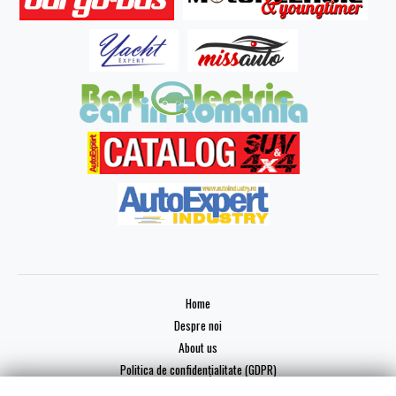
Home
Despre noi
About us
Politica de confidențialitate (GDPR)