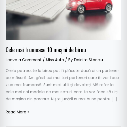
Cele mai frumoase 10 mașini de birou
Leave a Comment
/
Miss Auto
/ By
Doinita Stanciu
Orele petrecute la birou pot fi plăcute dacă ai un partener
pe măsură. Am găsit cei mai tari parteneri care îți vor face
ziua mai frumoasă. Sunt mici, utili și devotați. Mă refer la
cele mai noi modele de mouse-uri, care te vor face să uiți
de mașina din parcare. Niște jucării numai bune pentru […]
Read More »