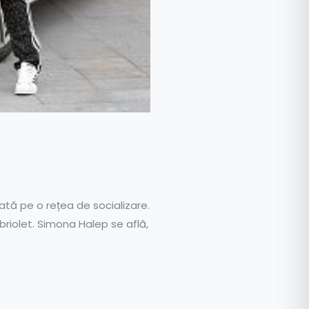
tă pe o rețea de socializare.
iolet. Simona Halep se află,