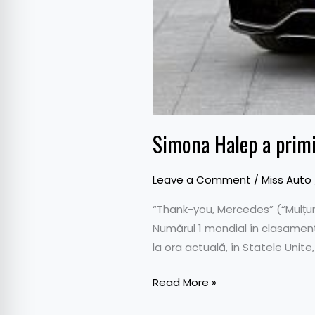
Simona Halep a primi
Leave a Comment
/
Miss Auto
“Thank-you, Mercedes” (“Mulțum
Numărul 1 mondial în clasamen
la ora actuală, în Statele Unite,
Read More »