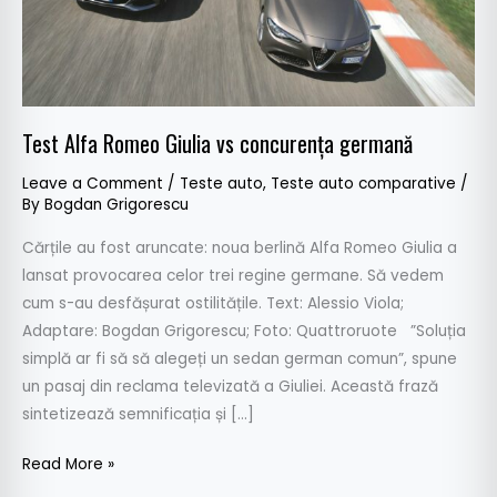
Test Alfa Romeo Giulia vs concurența germană
Leave a Comment
/
Teste auto
,
Teste auto comparative
/
By
Bogdan Grigorescu
Cărțile au fost aruncate: noua berlină Alfa Romeo Giulia a
lansat provocarea celor trei regine germane. Să vedem
cum s-au desfășurat ostilitățile. Text: Alessio Viola;
Adaptare: Bogdan Grigorescu; Foto: Quattroruote ”Soluția
simplă ar fi să să alegeți un sedan german comun”, spune
un pasaj din reclama televizată a Giuliei. Această frază
sintetizează semnificația și […]
Read More »