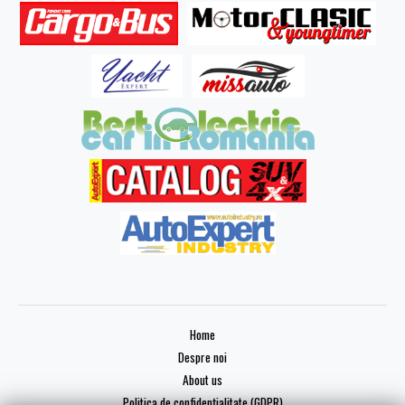
Home
Despre noi
About us
Politica de confidențialitate (GDPR)