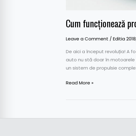
Cum funcționează pro
Leave a Comment
/
Editia 2018
De aici a început revoluția! A f
auto nu stă doar în motoarele 
un sistem de propulsie complex,
Read More »