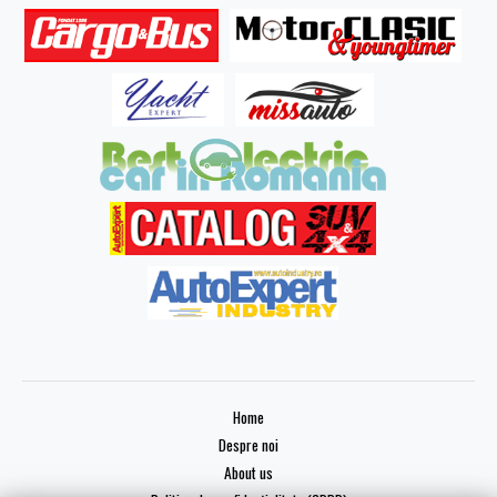
Home
Despre noi
About us