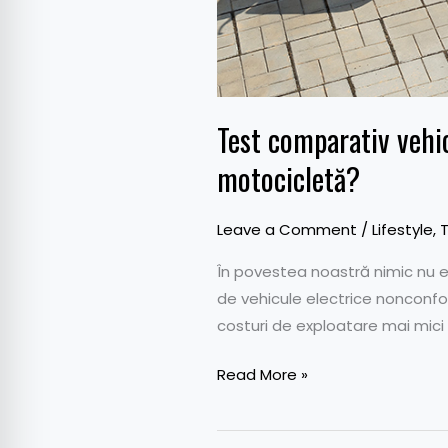
Test comparativ vehicu
motocicletă?
Leave a Comment
/
Lifestyle
,
În povestea noastră nimic nu e 
de vehicule electrice nonconfor
costuri de exploatare mai mici
Read More »