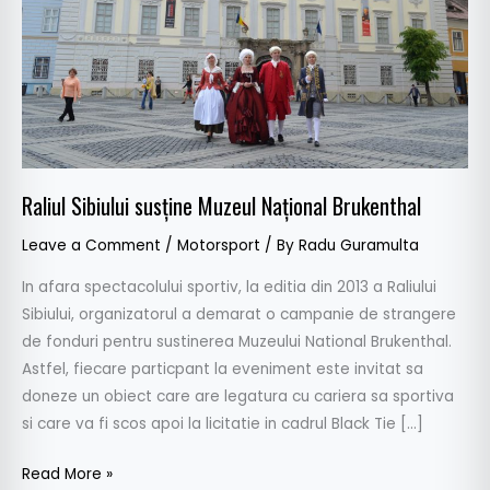
Brukenthal
Raliul Sibiului susține Muzeul Național Brukenthal
Leave a Comment
/
Motorsport
/ By
Radu Guramulta
In afara spectacolului sportiv, la editia din 2013 a Raliului
Sibiului, organizatorul a demarat o campanie de strangere
de fonduri pentru sustinerea Muzeului National Brukenthal.
Astfel, fiecare particpant la eveniment este invitat sa
doneze un obiect care are legatura cu cariera sa sportiva
si care va fi scos apoi la licitatie in cadrul Black Tie […]
Read More »