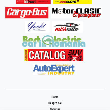
Home
Despre noi
About us