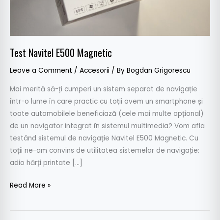
Test Navitel E500 Magnetic
Leave a Comment
/
Accesorii
/ By
Bogdan Grigorescu
Mai merită să-ți cumperi un sistem separat de navigație
într-o lume în care practic cu toții avem un smartphone și
toate automobilele beneficiază (cele mai multe opțional)
de un navigator integrat în sistemul multimedia? Vom afla
testând sistemul de navigație Navitel E500 Magnetic. Cu
toții ne-am convins de utilitatea sistemelor de navigație:
adio hărți printate […]
Read More »