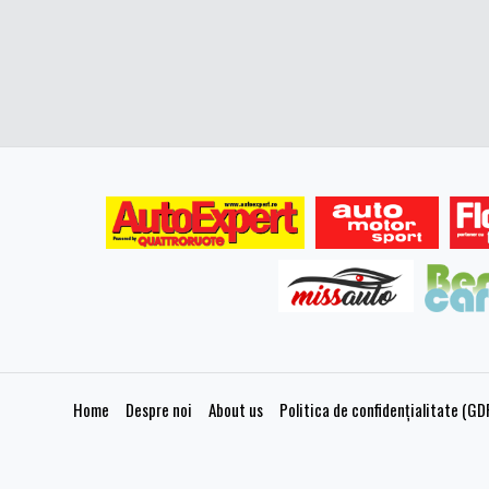
Home
Despre noi
About us
Politica de confidențialitate (GD