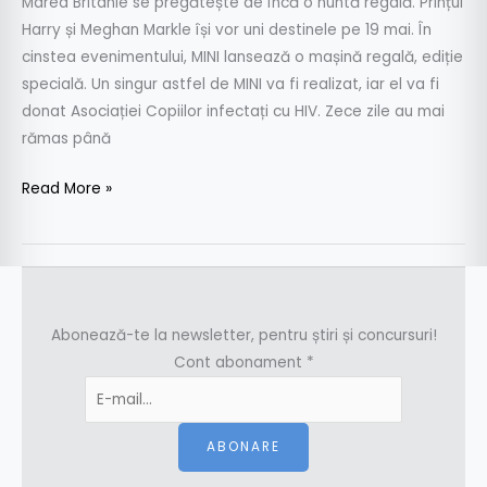
Marea Britanie se pregătește de încă o nuntă regală. Prințul
Harry și Meghan Markle își vor uni destinele pe 19 mai. În
cinstea evenimentului, MINI lansează o mașină regală, ediție
specială. Un singur astfel de MINI va fi realizat, iar el va fi
donat Asociației Copiilor infectați cu HIV. Zece zile au mai
rămas până
Read More »
Abonează-te la newsletter, pentru știri și concursuri!
Cont abonament
*
ABONARE