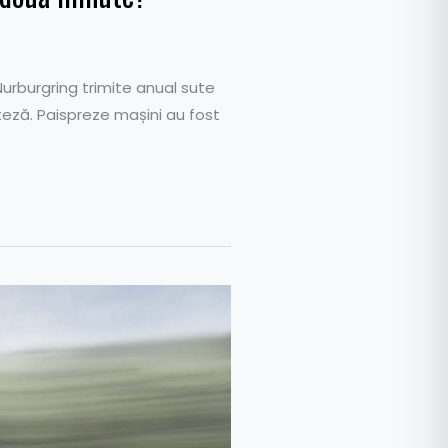
Nurburgring trimite anual sute
iteză. Paispreze mașini au fost