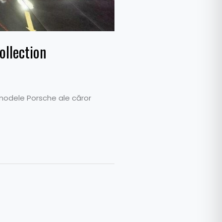
ollection
 modele Porsche ale căror