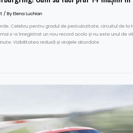
t
/ By
Elena Luchian
de. Celebru pentru gradul de periculozitate, circuitul de la 
ocmai s-a înregistrat un nou record acolo și nu este unul de v
nute. Vizibilitatea redusă și virajele abordate