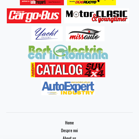
Home
Despre noi
About us