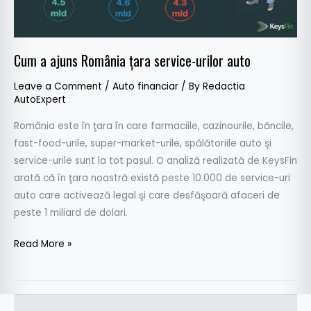
auto
Cum a ajuns România ţara service-urilor auto
Leave a Comment
/
Auto financiar
/ By
Redactia
AutoExpert
România este în ţara în care farmaciile, cazinourile, băncile,
fast-food-urile, super-market-urile, spălătoriile auto şi
service-urile sunt la tot pasul. O analiză realizată de KeysFin
arată că în ţara noastră există peste 10.000 de service-uri
auto care activează legal şi care desfăşoară afaceri de
peste 1 miliard de dolari.
Read More »