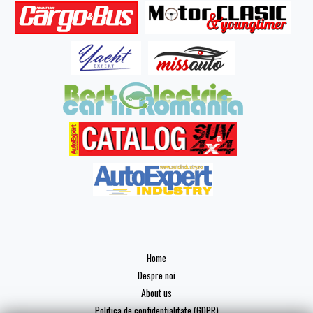
Home
Despre noi
About us
Politica de confidențialitate (GDPR)